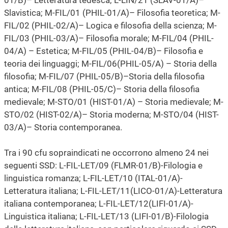
Slavistica; M-FIL/01 (PHIL-01/A)– Filosofia teoretica; M-
FIL/02 (PHIL-02/A)– Logica e filosofia della scienza; M-
FIL/03 (PHIL-03/A)– Filosofia morale; M-FIL/04 (PHIL-
04/A) – Estetica; M-FIL/05 (PHIL-04/B)– Filosofia e
teoria dei linguaggi; M-FIL/06(PHIL-05/A) – Storia della
filosofia; M-FIL/07 (PHIL-05/B)–Storia della filosofia
antica; M-FIL/08 (PHIL-05/C)– Storia della filosofia
medievale; M-STO/01 (HIST-01/A) – Storia medievale; M-
STO/02 (HIST-02/A)– Storia moderna; M-STO/04 (HIST-
03/A)– Storia contemporanea.
Tra i 90 cfu sopraindicati ne occorrono almeno 24 nei
seguenti SSD: L-FIL-LET/09 (FLMR-01/B)-Filologia e
linguistica romanza; L-FIL-LET/10 (ITAL-01/A)-
Letteratura italiana; L-FIL-LET/11(LICO-01/A)-Letteratura
italiana contemporanea; L-FIL-LET/12(LIFI-01/A)-
Linguistica italiana; L-FIL-LET/13 (LIFI-01/B)-Filologia