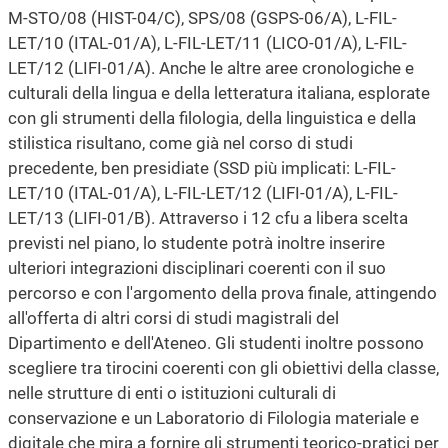
M-STO/08 (HIST-04/C), SPS/08 (GSPS-06/A), L-FIL-
LET/10 (ITAL-01/A), L-FIL-LET/11 (LICO-01/A), L-FIL-
LET/12 (LIFI-01/A). Anche le altre aree cronologiche e
culturali della lingua e della letteratura italiana, esplorate
con gli strumenti della filologia, della linguistica e della
stilistica risultano, come già nel corso di studi
precedente, ben presidiate (SSD più implicati: L-FIL-
LET/10 (ITAL-01/A), L-FIL-LET/12 (LIFI-01/A), L-FIL-
LET/13 (LIFI-01/B). Attraverso i 12 cfu a libera scelta
previsti nel piano, lo studente potrà inoltre inserire
ulteriori integrazioni disciplinari coerenti con il suo
percorso e con l'argomento della prova finale, attingendo
all'offerta di altri corsi di studi magistrali del
Dipartimento e dell'Ateneo. Gli studenti inoltre possono
scegliere tra tirocini coerenti con gli obiettivi della classe,
nelle strutture di enti o istituzioni culturali di
conservazione e un Laboratorio di Filologia materiale e
digitale che mira a fornire gli strumenti teorico-pratici per