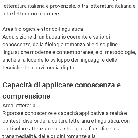
letteratura italiana e provenzale, o tra letteratura italiana e
altre letterature europee.
Area filologica e storico-linguistica
Acquisizione di un bagaglio coerente e vario di
conoscenze, dalla filologia romanza alle discipline
linguistiche moderne e contemporanee, e di metodologie,
anche alla luce dello sviluppo dei linguaggi e delle
tecniche dei nuovi media digitali.
Capacità di applicare conoscenza e
comprensione
Area letteraria
Rigorose conoscenze e capacità applicative a realtà e
contesti diversi della cultura letteraria e linguistica, con
particolare attenzione alla storia, alla filosofia e alla
transmedialità, dalle origini romanze alla