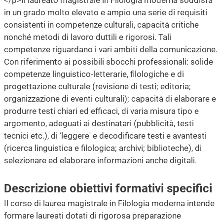
in un grado molto elevato e ampio una serie di requisiti
consistenti in competenze culturali, capacità critiche
nonché metodi di lavoro duttili e rigorosi. Tali
competenze riguardano i vari ambiti della comunicazione.
Con riferimento ai possibili sbocchi professionali: solide
competenze linguistico-letterarie, filologiche e di
progettazione culturale (revisione di testi; editoria;
organizzazione di eventi culturali); capacità di elaborare e
produrre testi chiari ed efficaci, di varia misura tipo e
argomento, adeguati ai destinatari (pubblicità, testi
tecnici etc.), di ‘leggere' e decodificare testi e avantesti
(ricerca linguistica e filologica; archivi; biblioteche), di
selezionare ed elaborare informazioni anche digitali.
Descrizione obiettivi formativi specifici
Il corso di laurea magistrale in Filologia moderna intende
formare laureati dotati di rigorosa preparazione