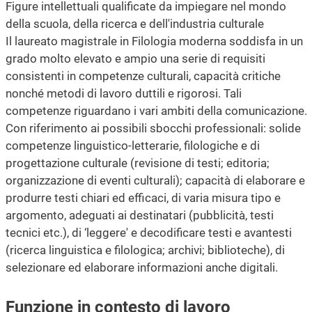
Figure intellettuali qualificate da impiegare nel mondo
della scuola, della ricerca e dell'industria culturale
Il laureato magistrale in Filologia moderna soddisfa in un
grado molto elevato e ampio una serie di requisiti
consistenti in competenze culturali, capacità critiche
nonché metodi di lavoro duttili e rigorosi. Tali
competenze riguardano i vari ambiti della comunicazione.
Con riferimento ai possibili sbocchi professionali: solide
competenze linguistico-letterarie, filologiche e di
progettazione culturale (revisione di testi; editoria;
organizzazione di eventi culturali); capacità di elaborare e
produrre testi chiari ed efficaci, di varia misura tipo e
argomento, adeguati ai destinatari (pubblicità, testi
tecnici etc.), di ‘leggere' e decodificare testi e avantesti
(ricerca linguistica e filologica; archivi; biblioteche), di
selezionare ed elaborare informazioni anche digitali.
Funzione in contesto di lavoro