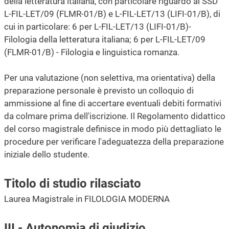
della letteratura italiana, con particolare riguardo ai SSD
L-FIL-LET/09 (FLMR-01/B) e L-FIL-LET/13 (LIFI-01/B), di
cui in particolare: 6 per L-FIL-LET/13 (LIFI-01/B)-
Filologia della letteratura italiana; 6 per L-FIL-LET/09
(FLMR-01/B) - Filologia e linguistica romanza.
Per una valutazione (non selettiva, ma orientativa) della
preparazione personale è previsto un colloquio di
ammissione al fine di accertare eventuali debiti formativi
da colmare prima dell'iscrizione. Il Regolamento didattico
del corso magistrale definisce in modo più dettagliato le
procedure per verificare l'adeguatezza della preparazione
iniziale dello studente.
Titolo di studio rilasciato
Laurea Magistrale in FILOLOGIA MODERNA
III - Autonomia di giudizio