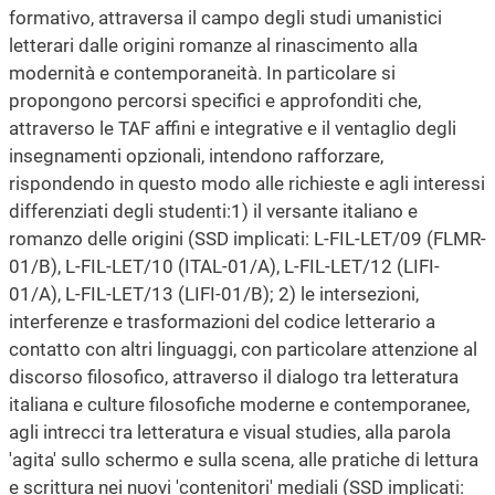
formativo, attraversa il campo degli studi umanistici
letterari dalle origini romanze al rinascimento alla
modernità e contemporaneità. In particolare si
propongono percorsi specifici e approfonditi che,
attraverso le TAF affini e integrative e il ventaglio degli
insegnamenti opzionali, intendono rafforzare,
rispondendo in questo modo alle richieste e agli interessi
differenziati degli studenti:1) il versante italiano e
romanzo delle origini (SSD implicati: L-FIL-LET/09 (FLMR-
01/B), L-FIL-LET/10 (ITAL-01/A), L-FIL-LET/12 (LIFI-
01/A), L-FIL-LET/13 (LIFI-01/B); 2) le intersezioni,
interferenze e trasformazioni del codice letterario a
contatto con altri linguaggi, con particolare attenzione al
discorso filosofico, attraverso il dialogo tra letteratura
italiana e culture filosofiche moderne e contemporanee,
agli intrecci tra letteratura e visual studies, alla parola
'agita' sullo schermo e sulla scena, alle pratiche di lettura
e scrittura nei nuovi 'contenitori' mediali (SSD implicati: