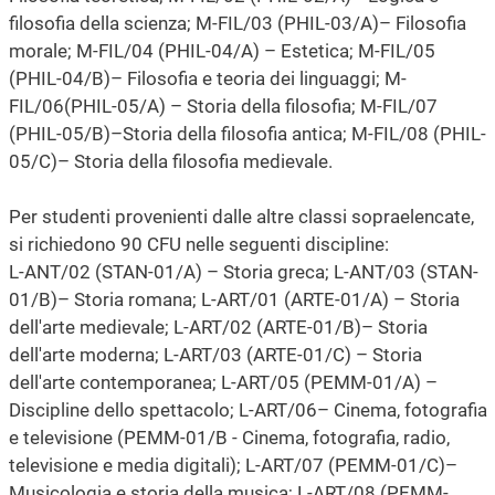
filosofia della scienza; M-FIL/03 (PHIL-03/A)– Filosofia
morale; M-FIL/04 (PHIL-04/A) – Estetica; M-FIL/05
(PHIL-04/B)– Filosofia e teoria dei linguaggi; M-
FIL/06(PHIL-05/A) – Storia della filosofia; M-FIL/07
(PHIL-05/B)–Storia della filosofia antica; M-FIL/08 (PHIL-
05/C)– Storia della filosofia medievale.
Per studenti provenienti dalle altre classi sopraelencate,
si richiedono 90 CFU nelle seguenti discipline:
L-ANT/02 (STAN-01/A) – Storia greca; L-ANT/03 (STAN-
01/B)– Storia romana; L-ART/01 (ARTE-01/A) – Storia
dell'arte medievale; L-ART/02 (ARTE-01/B)– Storia
dell'arte moderna; L-ART/03 (ARTE-01/C) – Storia
dell'arte contemporanea; L-ART/05 (PEMM-01/A) –
Discipline dello spettacolo; L-ART/06– Cinema, fotografia
e televisione (PEMM-01/B - Cinema, fotografia, radio,
televisione e media digitali); L-ART/07 (PEMM-01/C)–
Musicologia e storia della musica; L-ART/08 (PEMM-