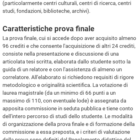
(particolarmente centri culturali, centri di ricerca, centri
studi, fondazioni, biblioteche, archivi).
Caratteristiche prova finale
La prova finale, cui si accede dopo aver acquisito almeno
96 crediti e che consente l'acquisizione di altri 24 crediti,
consiste nella presentazione e discussione di una
articolata tesi scritta, elaborata dallo studente sotto la
guida di un relatore e con l'assistenza di almeno un
correlatore. All'elaborato si richiedono requisiti di rigore
metodologico e originalità scientifica. La votazione di
laurea magistrale (da un minimo di 66 punti a un
massimo di 110, con eventuale lode) è assegnata da
apposita commissione in seduta pubblica e tiene conto
dell'intero percorso di studi dello studente. Le modalità
di organizzazione della prova finale e di formazione della
commissione a essa preposta, e i criteri di valutazione
della prova sono definiti dal Regolamento didattico del