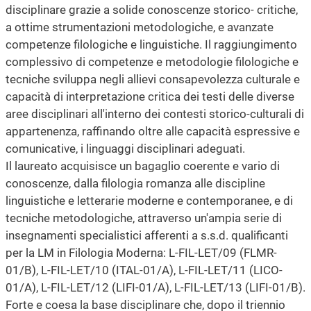
disciplinare grazie a solide conoscenze storico- critiche,
a ottime strumentazioni metodologiche, e avanzate
competenze filologiche e linguistiche. Il raggiungimento
complessivo di competenze e metodologie filologiche e
tecniche sviluppa negli allievi consapevolezza culturale e
capacità di interpretazione critica dei testi delle diverse
aree disciplinari all'interno dei contesti storico-culturali di
appartenenza, raffinando oltre alle capacità espressive e
comunicative, i linguaggi disciplinari adeguati.
Il laureato acquisisce un bagaglio coerente e vario di
conoscenze, dalla filologia romanza alle discipline
linguistiche e letterarie moderne e contemporanee, e di
tecniche metodologiche, attraverso un'ampia serie di
insegnamenti specialistici afferenti a s.s.d. qualificanti
per la LM in Filologia Moderna: L-FIL-LET/09 (FLMR-
01/B), L-FIL-LET/10 (ITAL-01/A), L-FIL-LET/11 (LICO-
01/A), L-FIL-LET/12 (LIFI-01/A), L-FIL-LET/13 (LIFI-01/B).
Forte e coesa la base disciplinare che, dopo il triennio