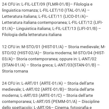
24 CFU in: L-FIL-LET/09 (FLMR-01/B)– Filologia e
linguistica romanza; L-FIL-LET/10 (ITAL-01/A) –
Letteratura italiana; L-FIL-LET/11 (LICO-01/A)–
Letteratura italiana contemporanea; L-FIL-LET/12 (LIFI-
01/A)– Linguistica italiana; L-FIL-LET/13 (LIFI-01/B) –
Filologia della letteratura italiana
12 CFU in: M-STO/01 (HIST-01/A) – Storia medievale; M-
STO/02 (HIST-02/A)– Storia moderna; M-STO/04 (HIST-
03/A)– Storia contemporanea; oppure in: L-ANT/02
(STAN-01/A) – Storia greca; L-ANT/03(STAN-01/B) –
Storia romana
24 CFU in: L-ART/01 (ARTE-01/A) – Storia dell'arte
medievale; L-ART/02 (ARTE-01/B)– Storia dell'arte
moderna; L-ART/03 (ARTE-01/C) – Storia dell'arte
contemporanea; L-ART/05 (PEMM-01/A) – Discipline
dello spettacolo; L-ART/06– Cinema, fotografia e