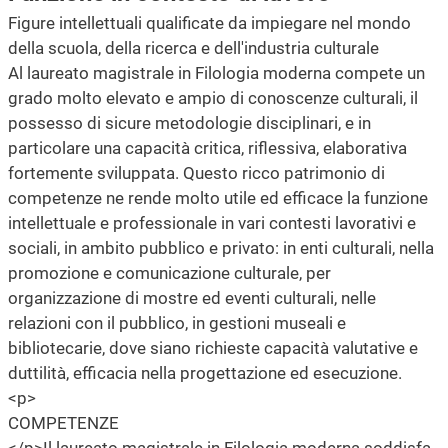
Figure intellettuali qualificate da impiegare nel mondo
della scuola, della ricerca e dell'industria culturale
Al laureato magistrale in Filologia moderna compete un
grado molto elevato e ampio di conoscenze culturali, il
possesso di sicure metodologie disciplinari, e in
particolare una capacità critica, riflessiva, elaborativa
fortemente sviluppata. Questo ricco patrimonio di
competenze ne rende molto utile ed efficace la funzione
intellettuale e professionale in vari contesti lavorativi e
sociali, in ambito pubblico e privato: in enti culturali, nella
promozione e comunicazione culturale, per
organizzazione di mostre ed eventi culturali, nelle
relazioni con il pubblico, in gestioni museali e
bibliotecarie, dove siano richieste capacità valutative e
duttilità, efficacia nella progettazione ed esecuzione.
<p>
COMPETENZE
</p>Il laureato magistrale in Filologia moderna soddisfa