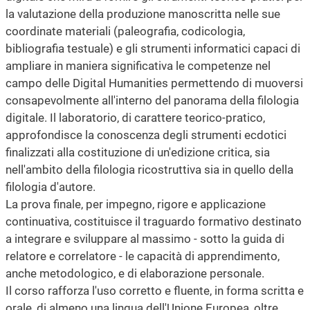
la valutazione della produzione manoscritta nelle sue
coordinate materiali (paleografia, codicologia,
bibliografia testuale) e gli strumenti informatici capaci di
ampliare in maniera significativa le competenze nel
campo delle Digital Humanities permettendo di muoversi
consapevolmente all'interno del panorama della filologia
digitale. Il laboratorio, di carattere teorico-pratico,
approfondisce la conoscenza degli strumenti ecdotici
finalizzati alla costituzione di un'edizione critica, sia
nell'ambito della filologia ricostruttiva sia in quello della
filologia d'autore.
La prova finale, per impegno, rigore e applicazione
continuativa, costituisce il traguardo formativo destinato
a integrare e sviluppare al massimo - sotto la guida di
relatore e correlatore - le capacità di apprendimento,
anche metodologico, e di elaborazione personale.
Il corso rafforza l'uso corretto e fluente, in forma scritta e
orale, di almeno una lingua dell'Unione Europea, oltre